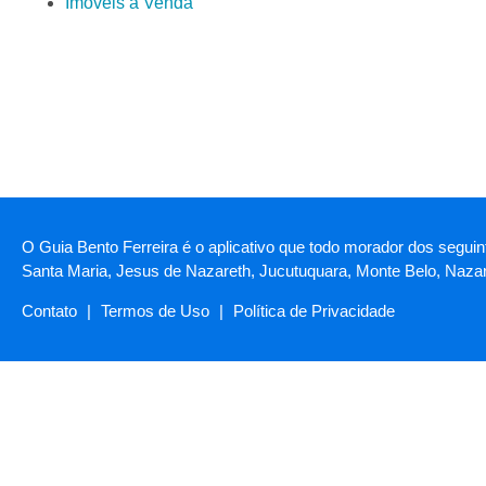
Imóveis à Venda
O Guia Bento Ferreira é o aplicativo que todo morador dos seguint
Santa Maria, Jesus de Nazareth, Jucutuquara, Monte Belo, Naza
Contato
|
Termos de Uso
|
Política de Privacidade