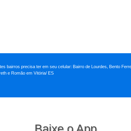
es bairros precisa ter em seu celular: Bairro de Lourdes, Bento Ferr
reth e Romão em Vitória/ ES
Baixe o App