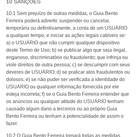
10 SANÇÕES
10.1 Sem prejuízo de outras medidas, o Guia Bento
Ferreira poderá advertir, suspender ou cancelar,
temporária ou definitivamente, a conta de um USUÁRIO
a qualquer tempo, e iniciar as ações legais cabíveis se:
a) o USUÁRIO que não cumprir qualquer dispositivo
deste Termo de Uso; b) se publicar algo que seja ilegal,
enganoso, discriminatório ou fraudulento; que infrinja ou
viole direitos de outra pessoa; c) se descumprir com seus
deveres de USUÁRIO; d) se praticar atos fraudulentos ou
dolosos; e) se não puder ser verificada a identidade do
USUÁRIO ou qualquer informação fornecida por ele
esteja incorreta; f) se o Guia Bento Ferreira entender que
os anúncios ou qualquer atitude do USUÁRIO tenham
causado algum dano a terceiros ou ao próprio Guia
Bento Ferreira ou tenham a potencialidade de assim o
fazer.
10.2 O Guia Bento Ferreira tomará todas as medidas