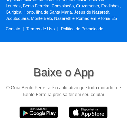
Lourdes, Bento Ferreira, Consolação, Cruzamento, Fradinhos,
Gurigica, Horto, Ilha de Santa Maria, Jesus de Nazareth,
Jucutuquara, Monte Belo, Nazareth e Romão em Vitória/ ES
Contato
|
Termos de Uso
|
Política de Privacidade
Baixe o App
O Guia Bento Ferreira é o aplicativo que todo morador de
Bento Ferreira precisa ter em seu celular