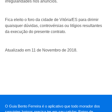
irregularidades nos anúncios.
Fica eleito o foro da cidade de Vitória/ES para dirimir
quaisquer dúvidas, controvérsias ou litígios resultantes
da execução do presente contrato.
Atualizado em 11 de Novembro de 2018.
O Guia Bento Ferreira é o aplicativo que todo morador dos
seguintes bairros precisa ter em seu celular: Bairro de