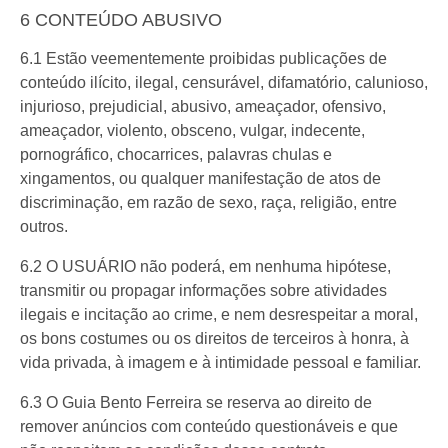
6 CONTEÚDO ABUSIVO
6.1 Estão veementemente proibidas publicações de
conteúdo ilícito, ilegal, censurável, difamatório, calunioso,
injurioso, prejudicial, abusivo, ameaçador, ofensivo,
ameaçador, violento, obsceno, vulgar, indecente,
pornográfico, chocarrices, palavras chulas e
xingamentos, ou qualquer manifestação de atos de
discriminação, em razão de sexo, raça, religião, entre
outros.
6.2 O USUÁRIO não poderá, em nenhuma hipótese,
transmitir ou propagar informações sobre atividades
ilegais e incitação ao crime, e nem desrespeitar a moral,
os bons costumes ou os direitos de terceiros à honra, à
vida privada, à imagem e à intimidade pessoal e familiar.
6.3 O Guia Bento Ferreira se reserva ao direito de
remover anúncios com conteúdo questionáveis e que