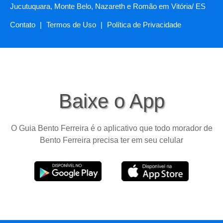
Jucutuquara, Monte Belo, Nazareth e Romão em Vitória/ ES
Contato
|
Termos de Uso
|
Política de Privacidade
Baixe o App
O Guia Bento Ferreira é o aplicativo que todo morador de
Bento Ferreira precisa ter em seu celular