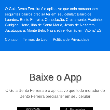
O Guia Bento Ferreira é o aplicativo que todo morador dos
seguintes bairros precisa ter em seu celular: Bairro de
Lourdes, Bento Ferreira, Consolação, Cruzamento, Fradinhos,
Gurigica, Horto, Ilha de Santa Maria, Jesus de Nazareth,
Jucutuquara, Monte Belo, Nazareth e Romão em Vitória/ ES
Contato
|
Termos de Uso
|
Política de Privacidade
Baixe o App
O Guia Bento Ferreira é o aplicativo que todo morador de
Bento Ferreira precisa ter em seu celular