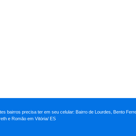
es bairros precisa ter em seu celular: Bairro de Lourdes, Bento Ferr
reth e Romão em Vitória/ ES