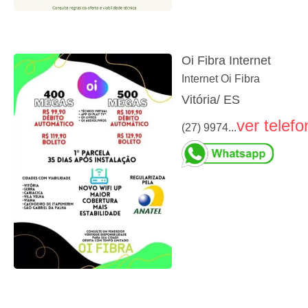
Oi Fibra Internet
Internet Oi Fibra
Vitória/ ES
ver telefo
(27) 9974...