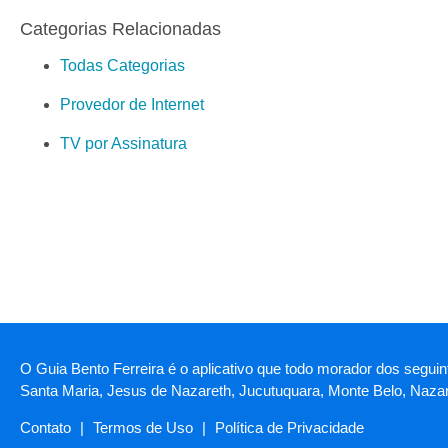
Categorias Relacionadas
Todas Categorias
Provedor de Internet
TV por Assinatura
O Guia Bento Ferreira é o aplicativo que todo morador dos seguint
Santa Maria, Jesus de Nazareth, Jucutuquara, Monte Belo, Naza
Contato
|
Termos de Uso
|
Política de Privacidade