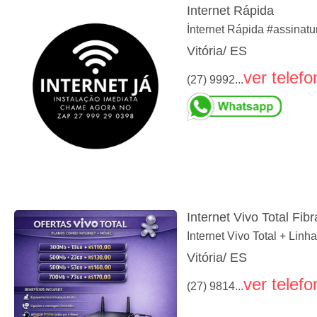
Internet Rápida
İnternet Rápida #assinatur
Vitória/ ES
ver telefo
(27) 9992...
Internet Vivo Total Fibr
Internet Vivo Total + Linh
Vitória/ ES
ver telefo
(27) 9814...