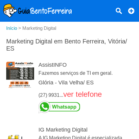
Início
>
Marketing Digital
Marketing Digital em Bento Ferreira, Vitória/
ES
AssistINFO
Fazemos serviços de TI em geral.
Glória - Vila Velha/ ES
ver telefone
(27) 9931...
IG Marketing Digital
A IG Marketing Digital é especializada