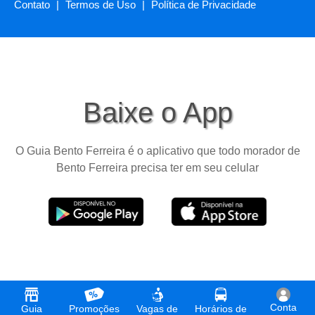
Contato
|
Termos de Uso
|
Política de Privacidade
Baixe o App
O Guia Bento Ferreira é o aplicativo que todo morador de
Bento Ferreira precisa ter em seu celular
Conta
Guia
Promoções
Vagas de
Horários de