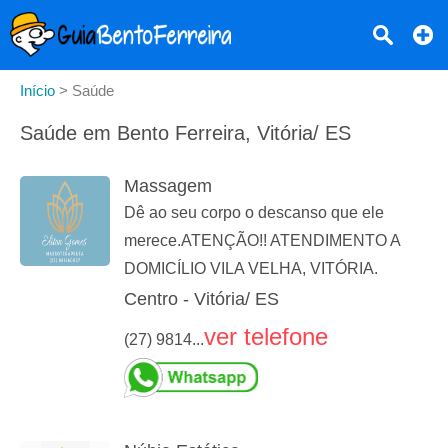
Início
>
Saúde
Saúde em Bento Ferreira, Vitória/ ES
Massagem
Dê ao seu corpo o descanso que ele
merece.ATENÇÃO!! ATENDIMENTO A
DOMICÍLIO VILA VELHA, VITÓRIA.
Centro - Vitória/ ES
ver telefone
(27) 9814...