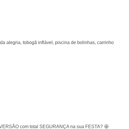
da alegria, tobogã inflável, piscina de bolinhas, carrinho
 e DIVERSÃO com total SEGURANÇA na sua FESTA? 🤩