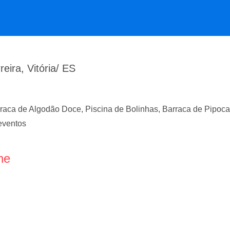
eira, Vitória/ ES
rraca de Algodão Doce, Piscina de Bolinhas, Barraca de Pipoc
eventos
ne