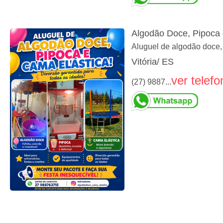
Algodão Doce, Pipoca 
Aluguel de algodão doce,
Vitória/ ES
ver telefo
(27) 9887...