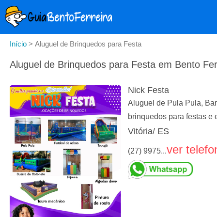
Início
>
Aluguel de Brinquedos para Festa
Aluguel de Brinquedos para Festa em Bento Ferr
Nick Festa
Aluguel de Pula Pula, Ba
brinquedos para festas e 
Vitória/ ES
ver telefo
(27) 9975...