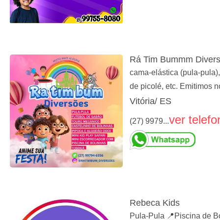
Rá Tim Bummm Diver
cama-elástica (pula-pula),
de picolé, etc. Emitimos no
Vitória/ ES
ver telefo
(27) 9979...
Rebeca Kids
Pula-Pula 📍Piscina de 