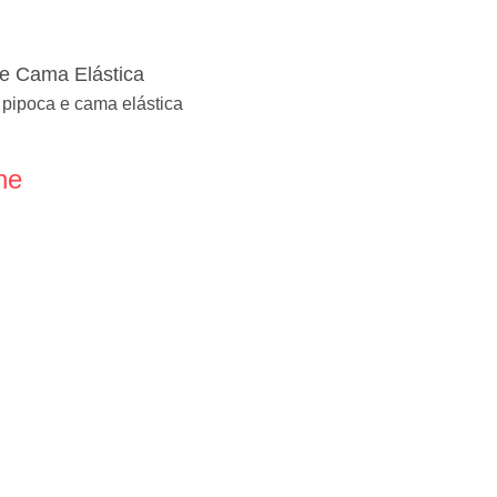
e Cama Elástica
 pipoca e cama elástica
ne