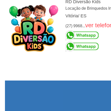
RD Diversão Kids
Locação de Brinquedos In
Vitória/ ES
ver telefo
(27) 9968...