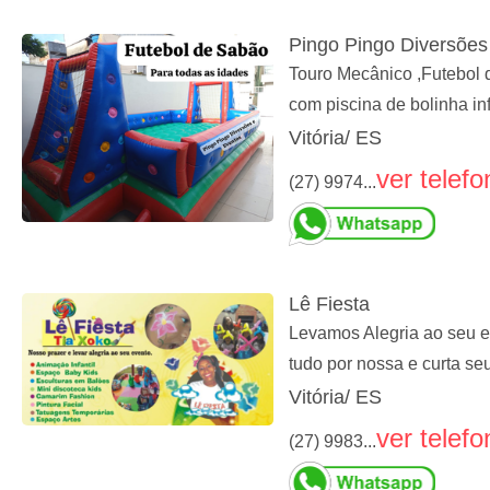
Pingo Pingo Diversões
Touro Mecânico ,Futebol 
com piscina de bolinha i
Vitória/ ES
ver telefo
(27) 9974...
Lê Fiesta
Levamos Alegria ao seu e
tudo por nossa e curta se
Vitória/ ES
ver telefo
(27) 9983...