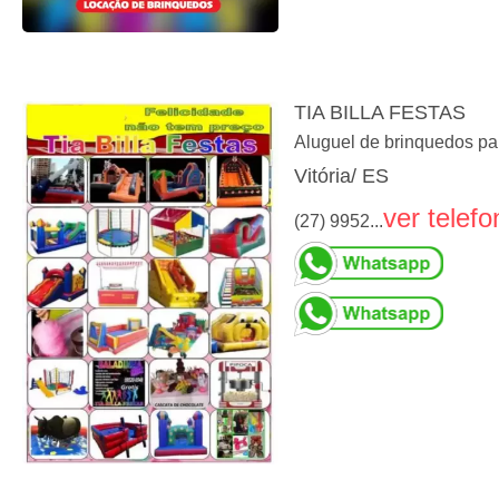
TIA BILLA FESTAS
Aluguel de brinquedos para
Vitória/ ES
ver telefo
(27) 9952...