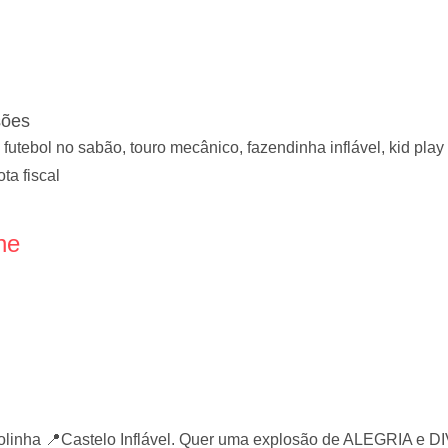
sões
 futebol no sabão, touro mecânico, fazendinha inflável, kid play 
ta fiscal
ne
Bolinha 📍Castelo Inflável. Quer uma explosão de ALEGRIA