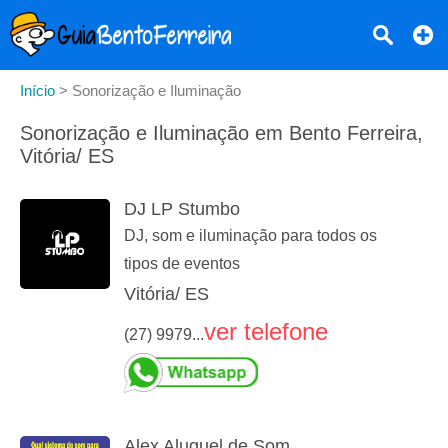
Início
>
Sonorização e Iluminação
Sonorização e Iluminação em Bento Ferreira,
Vitória/ ES
DJ LP Stumbo
DJ, som e iluminação para todos os
tipos de eventos
Vitória/ ES
ver telefone
(27) 9979...
Alex Aluguel de Som