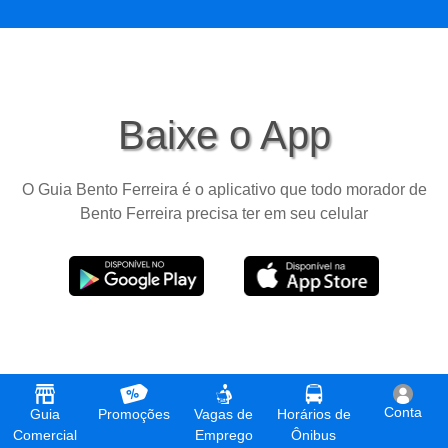
Baixe o App
O Guia Bento Ferreira é o aplicativo que todo morador de
Bento Ferreira precisa ter em seu celular
Conta
Guia
Promoções
Vagas de
Horários de
Comercial
Emprego
Ônibus