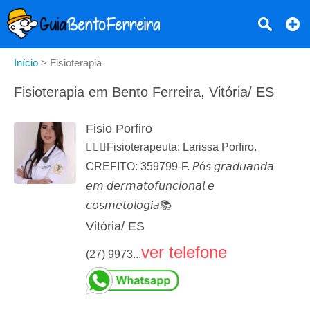
Início
>
Fisioterapia
Fisioterapia em Bento Ferreira, Vitória/ ES
Fisio Porfiro
👩🏻‍⚕️Fisioterapeuta: Larissa Porfiro.
CREFITO: 359799-F. 𝘗ó𝘴 𝘨𝘳𝘢𝘥𝘶𝘢𝘯𝘥𝘢
𝘦𝘮 𝘥𝘦𝘳𝘮𝘢𝘵𝘰𝘧𝘶𝘯𝘤𝘪𝘰𝘯𝘢𝘭 𝘦
𝘤𝘰𝘴𝘮𝘦𝘵𝘰𝘭𝘰𝘨𝘪𝘢📚
Vitória/ ES
ver telefone
(27) 9973...